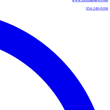
www.moshikolevi.com
054-240-0106