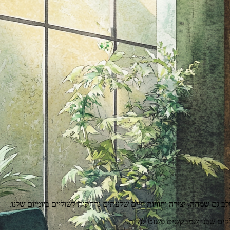
לב גם
שמחה, יצירה וחוויות חיים
שלעתים נדחקות לשוליים ביומיום שלנו.
לקים שבנו שמבקשים פשוט להיות.